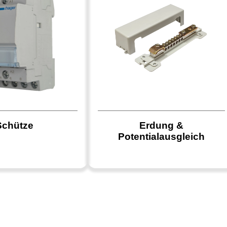
Schütze
Erdung &
Potentialausgleich