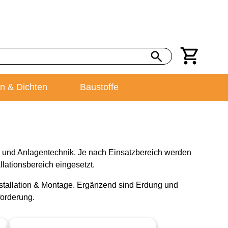
n & Dichten
Baustoffe
e- und Anlagentechnik. Je nach Einsatzbereich werden
llationsbereich eingesetzt.
nstallation & Montage. Ergänzend sind Erdung und
forderung.