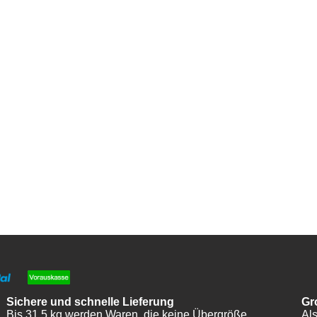
Sichere und schnelle Lieferung
Gr
Bis 31,5 kg werden Waren, die keine Übergröße
Als