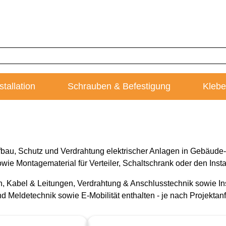
stallation
Schrauben & Befestigung
Klebe
ufbau, Schutz und Verdrahtung elektrischer Anlagen in Gebäud
ie Montagematerial für Verteiler, Schaltschrank oder den Insta
en, Kabel & Leitungen, Verdrahtung & Anschlusstechnik sowie I
nd Meldetechnik sowie E-Mobilität enthalten - je nach Projektan