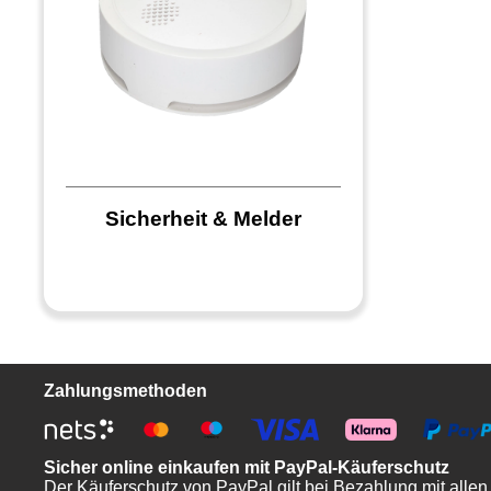
Sicherheit & Melder
Zahlungsmethoden
Sicher online einkaufen mit PayPal-Käuferschutz
Der Käuferschutz von PayPal gilt bei Bezahlung mit allen