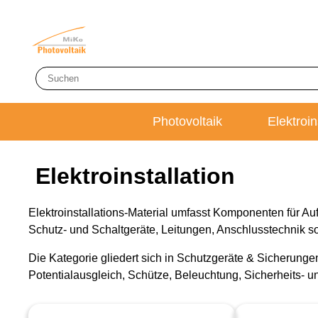
Photovoltaik
Elektroin
Elektroinstallation
Elektroinstallations-Material umfasst Komponenten für A
Schutz- und Schaltgeräte, Leitungen, Anschlusstechnik sow
Die Kategorie gliedert sich in Schutzgeräte & Sicherung
Potentialausgleich, Schütze, Beleuchtung, Sicherheits- u