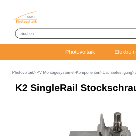
Photovoltaik
Elektroin
Photovoltaik
>
PV Montagesysteme
>
Komponenten
>
Dachbefestigung
>
K2 SingleRail Stockschr