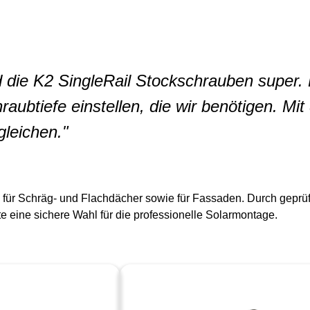
die K2 SingleRail Stockschrauben super. D
aubtiefe einstellen, die wir benötigen. Mi
leichen."
ür Schräg- und Flachdächer sowie für Fassaden. Durch geprüft
te eine sichere Wahl für die professionelle Solarmontage.