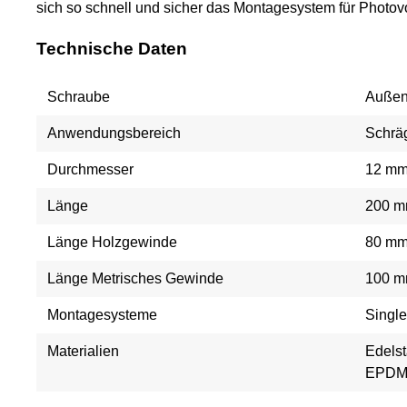
sich so schnell und sicher das Montagesystem für Photo
Technische Daten
Schraube
Außen
Anwendungsbereich
Schrä
Durchmesser
12 m
Länge
200 
Länge Holzgewinde
80 m
Länge Metrisches Gewinde
100 
Montagesysteme
Single
Materialien
Edelst
EPD