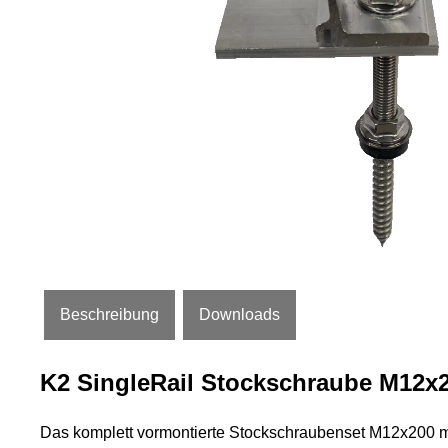
Beschreibung
Downloads
K2 SingleRail Stockschraube M12x
Das komplett vormontierte Stockschraubenset M12x200 mi