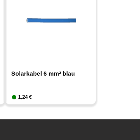
Solarkabel 6 mm² blau
1,24 €