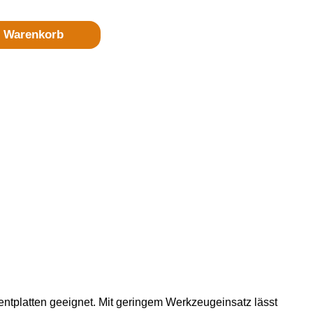
n Warenkorb
tplatten geeignet. Mit geringem Werkzeugeinsatz lässt