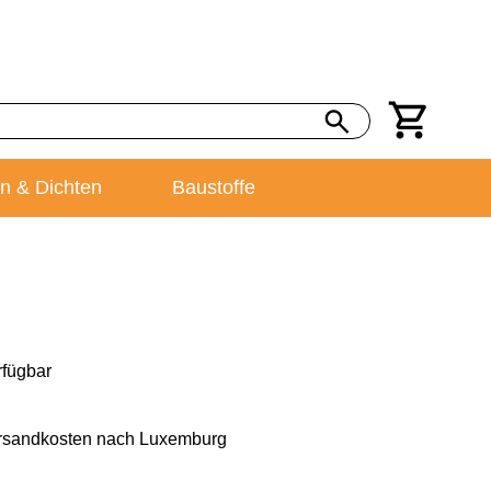
n & Dichten
Baustoffe
rfügbar
Versandkosten nach Luxemburg