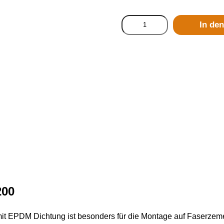
In de
200
t EPDM Dichtung ist besonders für die Montage auf Faserzemen