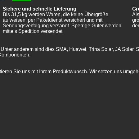
Sichere und schnelle Lieferung
Gr
Bis 31,5 kg werden Waren, die keine Übergröße
Als
aufweisen, per Paketdienst versichert und mit
gr
Sendungsverfolgung versandt. Sperrige Güter werden
der
mittels Spedition versendet.
. Unter anderem sind dies SMA, Huawei, Trina Solar, JA Solar, S
n Komponenten.
ieren Sie uns mit Ihrem Produktwunsch. Wir setzen uns umgehe