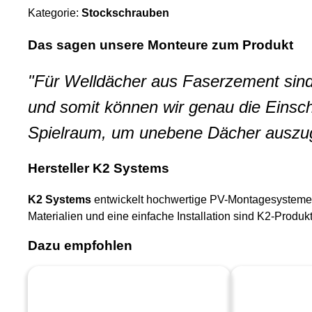
Kategorie:
Stockschrauben
Das sagen unsere Monteure zum Produkt
"Für Welldächer aus Faserzement sind 
und somit können wir genau die Einschr
Spielraum, um unebene Dächer auszug
Hersteller K2 Systems
K2 Systems
entwickelt hochwertige PV-Montagesysteme f
Materialien und eine einfache Installation sind K2-Produk
Dazu empfohlen