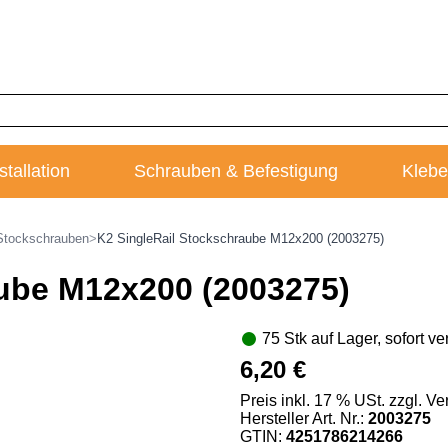
stallation
Schrauben & Befestigung
Klebe
Stockschrauben
>
K2 SingleRail Stockschraube M12x200 (2003275)
aube M12x200 (2003275)
75 Stk auf Lager, sofort ve
6,20 €
Preis inkl. 17 % USt. zzgl. 
Hersteller Art. Nr.:
2003275
GTIN:
4251786214266