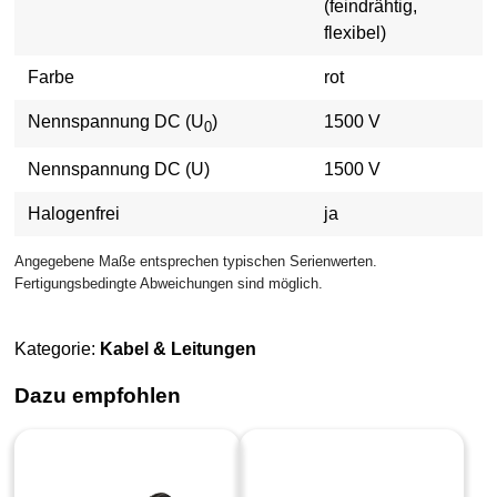
(feindrähtig,
flexibel)
Farbe
rot
Nennspannung DC (U
)
1500 V
0
Nennspannung DC (U)
1500 V
Halogenfrei
ja
Angegebene Maße entsprechen typischen Serienwerten.
Fertigungsbedingte Abweichungen sind möglich.
Kategorie:
Kabel & Leitungen
Dazu empfohlen