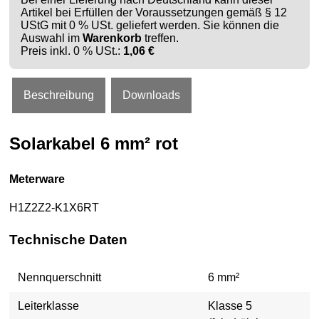
Artikel bei Erfüllen der Voraussetzungen gemäß § 12
UStG mit 0 % USt. geliefert werden. Sie können die
Auswahl im
Warenkorb
treffen.
Preis inkl. 0 % USt.:
1,06 €
Beschreibung
Downloads
Solarkabel 6 mm² rot
Meterware
H1Z2Z2-K1X6RT
Technische Daten
Nennquerschnitt
6 mm²
Leiterklasse
Klasse 5