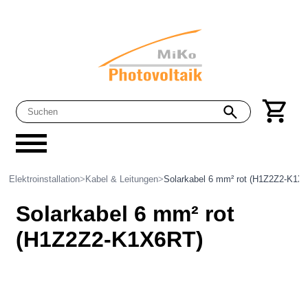
Elektroinstallation
>
Kabel & Leitungen
>
Solarkabel 6 mm² rot (H1Z2Z2-K1X
Solarkabel 6 mm² rot
(H1Z2Z2-K1X6RT)