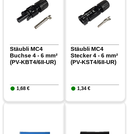
Stäubli MC4
Stäubli MC4
Buchse 4 - 6 mm²
Stecker 4 - 6 mm²
(PV-KBT4/6II-UR)
(PV-KST4/6II-UR)
1,68 €
1,34 €