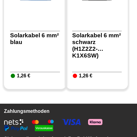
Solarkabel 6 mm²
Solarkabel 6 mm²
blau
schwarz
(H1Z2Z2-
K1X6SW)
1,26 €
1,26 €
Zahlungsmethoden