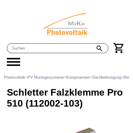
Photovoltaik
>
PV Montagesysteme
>
Komponenten
>
Dachbefestigung
>
Blec
Schletter Falzklemme Pro
510 (112002-103)