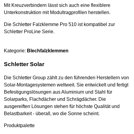
Mit Kreuzverbindern lässt sich auch eine flexiblere
Unterkonstruktion mit Modultragprofilen herstellen.
Die Schletter Falzklemme Pro 510 ist kompatibel zur
Schletter ProLine Serie.
Kategorie:
Blechfalzklemmen
Schletter Solar
Die Schletter Group zählt zu den führenden Herstellern von
Solar-Montagesystemen weltweit. Sie entwickelt und fertigt
Befestigungslösungen aus Aluminium und Stahl für
Solarparks, Flachdächer und Schrägdächer. Die
ausgereiften Lösungen stehen für höchste Qualität und
Belastbarkeit - überall, wo die Sonne scheint.
Produktpalette