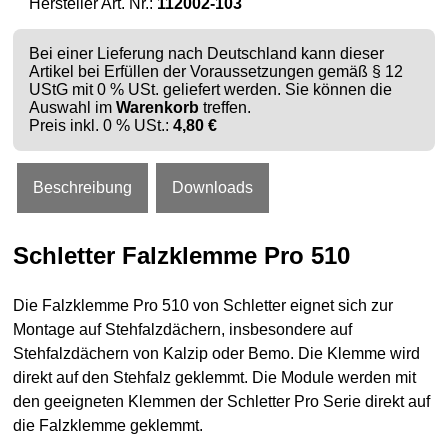
Hersteller Art. Nr.:
112002-103
Bei einer Lieferung nach Deutschland kann dieser
Artikel bei Erfüllen der Voraussetzungen gemäß § 12
UStG mit 0 % USt. geliefert werden. Sie können die
Auswahl im
Warenkorb
treffen.
Preis inkl. 0 % USt.:
4,80 €
Beschreibung
Downloads
Schletter Falzklemme Pro 510
Die Falzklemme Pro 510 von Schletter eignet sich zur
Montage auf Stehfalzdächern, insbesondere auf
Stehfalzdächern von Kalzip oder Bemo. Die Klemme wird
direkt auf den Stehfalz geklemmt. Die Module werden mit
den geeigneten Klemmen der Schletter Pro Serie direkt auf
die Falzklemme geklemmt.