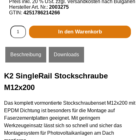
Preis inkl. 20 % USt. zzgl. Versandkosten nach Bulgarien
Hersteller Art. Nr.:
2003275
GTIN:
4251786214266
In den Warenkorb
Beschreibung
Downloads
K2 SingleRail Stockschraube
M12x200
Das komplett vormontierte Stockschraubenset M12x200 mit
EPDM Dichtung ist besonders für die Montage auf
Faserzementplatten geeignet. Mit geringem
Werkzeugeinsatz lässt sich so schnell und sicher das
Montagesystem für Photovoltaikanlagen am Dach