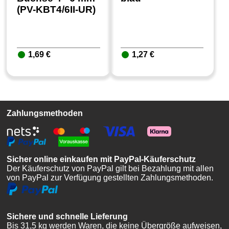
(PV-KBT4/6II-UR)
1,69 €
1,27 €
Zahlungsmethoden
Sicher online einkaufen mit PayPal-Käuferschutz
Der Käuferschutz von PayPal gilt bei Bezahlung mit allen
von PayPal zur Verfügung gestellten Zahlungsmethoden.
Sichere und schnelle Lieferung
Bis 31,5 kg werden Waren, die keine Übergröße aufweisen,