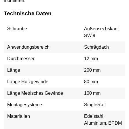
montieren.
Technische Daten
Schraube
Außensechskant
SW 9
Anwendungsbereich
Schrägdach
Durchmesser
12 mm
Länge
200 mm
Länge Holzgewinde
80 mm
Länge Metrisches Gewinde
100 mm
Montagesysteme
SingleRail
Materialien
Edelstahl,
Aluminium, EPDM