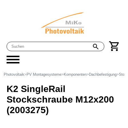
Photovoltaik
>
PV Montagesysteme
>
Komponenten
>
Dachbefestigung
>
Stoc
K2 SingleRail
Stockschraube M12x200
(2003275)